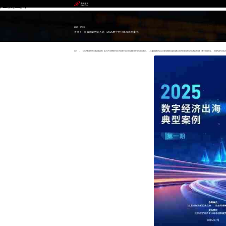
汇赢国际
2025 / 07 / 16
首批！！汇赢国际数码入选《2025数字经济出海典型案例》
近日，，，《2025数字经济出海典型案例》在2025全球数字经济大会数字经济出海国际合作论坛正式发布，，，汇赢国际数码在以AI驱动的数云融合战略引领下所形成的海外实践案例成果《数字中国出海，，中国方案与文化共鸣》成功入选