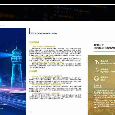
。。。。