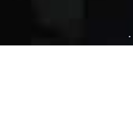
产品技术伙伴
联盟合作伙伴