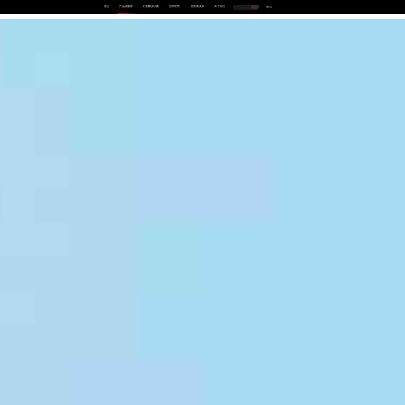
首页
产品及服务
行业解决方案
合作伙伴
投资者关系
关于我们
中
EN