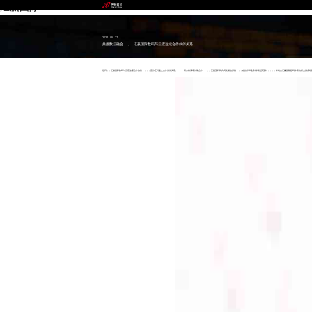
汇赢国际
2024 / 05 / 27
共推数云融合，，，汇赢国际数码与云宏达成合作伙伴关系
近日，，汇赢国际数码与云宏签署合作协议，，，，宣布正式建立合作伙伴关系。。。。双方将秉承长期合作、、、、互惠互利和共同发展的原则，，，在技术和业务领域优势互补，，，，并结合汇赢国际数码丰富的行业服务经验